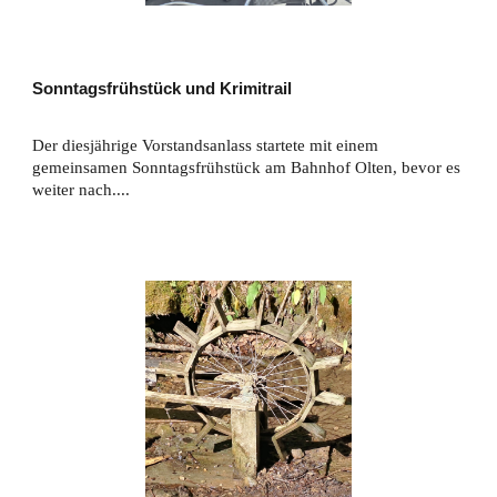
Sonntagsfrühstück und Krimitrail
Der diesjährige Vorstandsanlass startete mit einem
gemeinsamen Sonntagsfrühstück am Bahnhof Olten, bevor es
weiter nach....