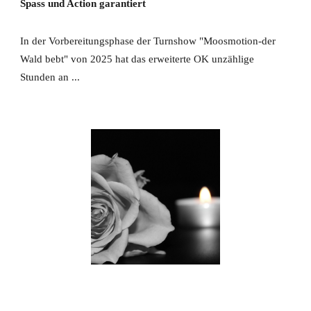
Spass und Action garantiert
In der Vorbereitungsphase der Turnshow "Moosmotion-der
Wald bebt" von 2025 hat das erweiterte OK unzählige
Stunden an ...