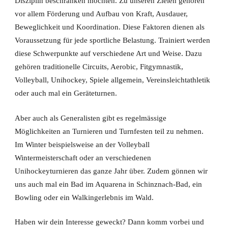
Disziplin beschränken möchten. Zu unseren Zielen gehören
vor allem Förderung und Aufbau von Kraft, Ausdauer,
Beweglichkeit und Koordination. Diese Faktoren dienen als
Voraussetzung für jede sportliche Belastung. Trainiert werden
diese Schwerpunkte auf verschiedene Art und Weise. Dazu
gehören traditionelle Circuits, Aerobic, Fitgymnastik,
Volleyball, Unihockey, Spiele allgemein, Vereinsleichtathletik
oder auch mal ein Geräteturnen.
Aber auch als Generalisten gibt es regelmässige
Möglichkeiten an Turnieren und Turnfesten teil zu nehmen.
Im Winter beispielsweise an der Volleyball
Wintermeisterschaft oder an verschiedenen
Unihockeyturnieren das ganze Jahr über. Zudem gönnen wir
uns auch mal ein Bad im Aquarena in Schinznach-Bad, ein
Bowling oder ein Walkingerlebnis im Wald.
Haben wir dein Interesse geweckt? Dann komm vorbei und