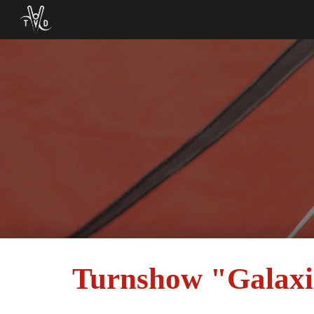
Sk
Turnshow "Galaxi