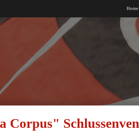
Home
ip to main content
Skip to navigat
a Corpus" Schlussenven