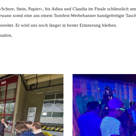
chere, Stein, Papier», bis Adina und Claudia im Finale schliesslich um
 gewann somit eine aus einem Turnfest-Werbebanner handgefertigte Tasc
bereitet. Er wird uns noch länger in bester Erinnerung bleiben.
sation.