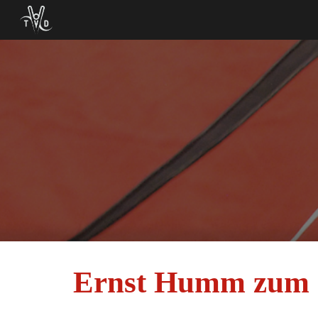
Sk
Ernst Humm zum