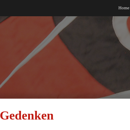
Home
ip to main content
Skip to navigat
 Gedenken