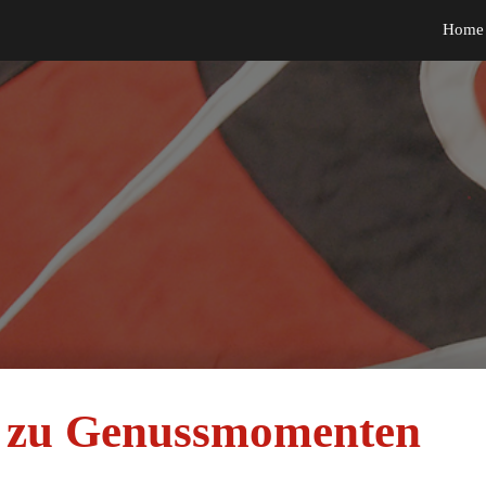
Home
ip to main content
Skip to navigat
 zu Genussmomenten