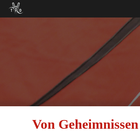
Sk
Von Geheimnissen