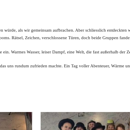
 würde, als wir gemeinsam aufbrachen. Aber schliesslich entdeckten wi
Rooms. Rätsel, Zeichen, verschlossene Türen, doch beide Gruppen fand
ein. Warmes Wasser, leiser Dampf, eine Welt, die fast außerhalb der Ze
das uns rundum zufrieden machte. Ein Tag voller Abenteuer, Wärme und